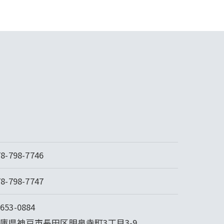
78-798-7746
78-798-7747
653-0884
庫県神戸市長田区明泉寺町3丁目3-9