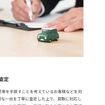
査定
愛車を手放すことを考えているお客様などを対
切な一台を丁寧に査定した上で、買取に対応し