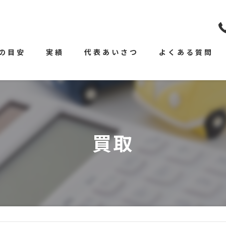
の目安
実績
代表あいさつ
よくある質問
買取