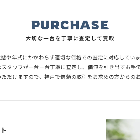
PURCHASE
大切な一台を丁寧に査定して買取
状態や年式にかかわらず適切な価格での査定に対応してい
なスタッフが一台一台丁寧に査定し、価値を引き出すお手
いただけますので、神戸で信頼の取引をお求めの方からの
ート