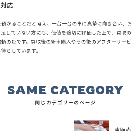
く対応
を預かることだと考え、一台一台の車に真摯に向き合い、
満足していない方にも、価値を適切に評価した上で、買取
信頼の証です。買取後の新車購入やその後のアフターサー
お待ちしています。
SAME CATEGORY
同じカテゴリーのページ
車販