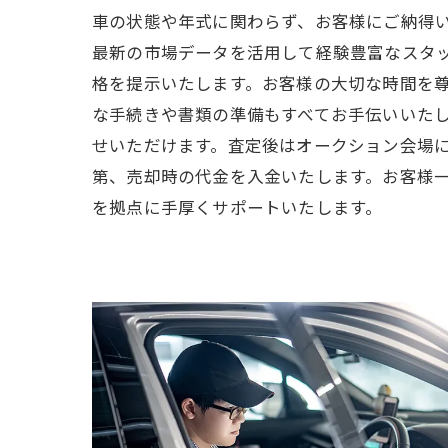
車の状態や年式に関わらず、お客様にご納得
最新の市場データを活用して経験豊富なスタ
格を提示いたします。お客様の大切な時間を
な手続きや書類の準備もすべてお手伝いいた
せいただけます。査定後はオークション会場
第、売却時の代金を入金いたします。お客様
を拠点に手厚くサポートいたします。