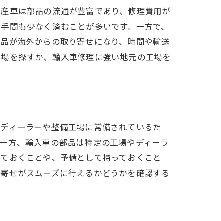
国産車は部品の流通が豊富であり、修理費用が
や手間も少なく済むことが多いです。一方で、
部品が海外からの取り寄せになり、時間や輸送
工場を探すか、輸入車修理に強い地元の工場を
のディーラーや整備工場に常備されているた
。一方、輸入車の部品は特定の工場やディーラ
しておくことや、予備として持っておくこと
り寄せがスムーズに行えるかどうかを確認する