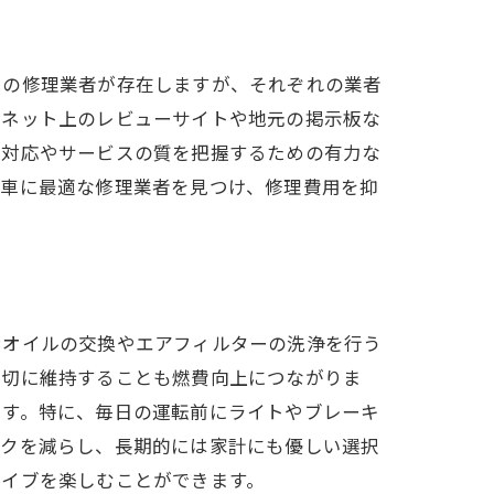
くの修理業者が存在しますが、それぞれの業者
、ネット上のレビューサイトや地元の掲示板な
の対応やサービスの質を把握するための有力な
の車に最適な修理業者を見つけ、修理費用を抑
ンオイルの交換やエアフィルターの洗浄を行う
適切に維持することも燃費向上につながりま
です。特に、毎日の運転前にライトやブレーキ
スクを減らし、長期的には家計にも優しい選択
ライブを楽しむことができます。