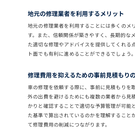
地元の修理業者を利用するメリット
地元の修理業者を利用することには多くのメ
す。また、信頼関係が築きやすく、長期的な
た適切な修理やアドバイスを提供してくれる
ト面でも有利に進めることができるでしょう
修理費用を抑えるための事前見積もり
車の修理を依頼する際に、事前に見積もりを
外の出費を避けるためにも複数の業者から見
かりと確認することで適切な予算管理が可能
た基準で算出されているのかを理解すること
て修理費用の削減につながります。