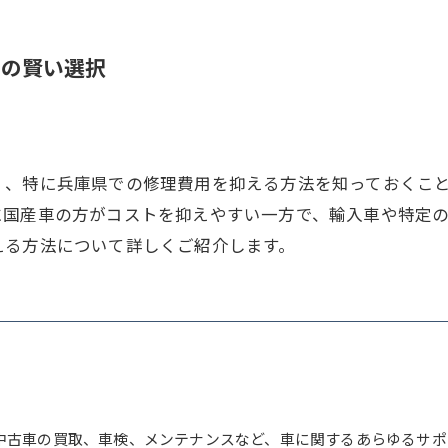
めの賢い選択
く、特に兵庫県での修理費用を抑える方法を知っておくこ
に国産車の方がコストを抑えやすい一方で、輸入車や特定
える方法について詳しくご紹介します。
中古車の買取、車検、メンテナンスなど、車に関するあらゆるサポ