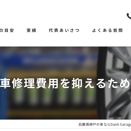
の目安
実績
代表あいさつ
よくある質問
車修理費用を抑えるた
兵庫県神戸の車ならDank Garag