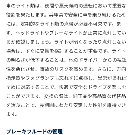
車のライト類は、夜間や悪天候時の運転において重要な
役割を果たします。兵庫県で安全に車を乗り続けるため
には、定期的なライト類の点検が必要不可欠です。ま
ず、ヘッドライトやブレーキライトが正常に点灯してい
るか確認しましょう。ライトが暗くなったり点灯しない
場合は、すぐに交換を検討することが重要です。ライト
の明るさが低下することは、他のドライバーからの視認
性を悪化させ、事故のリスクを高めます。さらに、方向
指示器やフォグランプも忘れずに点検し、異常があれば
早めに対応することで、快適で安全なドライブを楽しむ
ことができます。交換の際は、純正品や高品質な代替品
を選ぶことで、長期間にわたり安定した性能を維持でき
ます。
ブレーキフルードの管理