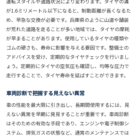
運転スタイルや道路状況により変わります。タイヤの溝
が1.6ミリメートル以下になると、制動距離が長くなるた
め、早急な交換が必要です。兵庫県のように山道や舗装
が荒れた道路を走ることが多い地域では、タイヤの摩耗
が早まることがあります。使用しているタイヤの種類や
ゴムの硬さも、寿命に影響を与える要因です。整備士の
アドバイスを受け、定期的なタイヤチェックを行いまし
ょう。定期的にタイヤの空気圧も確認し、均等な圧力で
走行することで、タイヤ寿命を延ばすことができます。
車両診断で把握する見えない異常
車の性能を最大限に引き出し、長期間使用するには、見
えない異常を早期に発見することが重要です。車両診断
はそのための有効な手段であり、エンジンや電子制御シ
ステム、排気ガスの状態など、通常のメンテナンスでは