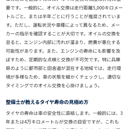
要です。一般的に、オイル交換は走行距離5,000キロメー
トルごと、または半年ごとに行うことが推奨されていま
す。ただし、運転状況や車種によって異なるため、メー
カーの指示を確認することが大切です。オイルの交換を
怠ると、エンジン内部に汚れが溜まり、燃費が悪化する
可能性があります。また、エンジンの寿命にも影響を及
ぼすため、定期的な点検と交換が不可欠です。特に兵庫
県のように都市部と田舎道が混在する地域では、走行環
境が多様なため、車の状態を細かくチェックし、適切な
タイミングでのオイル交換を心掛けましょう。
整備士が教えるタイヤ寿命の見極め方
タイヤの寿命は車の安全性に直結します。一般的には、3
年または4万キロメートルが交換の目安ですが、これも