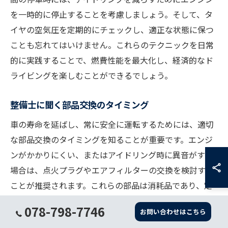
を一時的に停止することを考慮しましょう。そして、タ
イヤの空気圧を定期的にチェックし、適正な状態に保つ
ことも忘れてはいけません。これらのテクニックを日常
的に実践することで、燃費性能を最大化し、経済的なド
ライビングを楽しむことができるでしょう。
整備士に聞く部品交換のタイミング
車の寿命を延ばし、常に安全に運転するためには、適切
な部品交換のタイミングを知ることが重要です。エンジ
ンがかかりにくい、またはアイドリング時に異音がする
場合は、点火プラグやエアフィルターの交換を検討する
ことが推奨されます。これらの部品は消耗品であり、定
期的な交換が必要です。また、ブレーキパッドやベルト
078-798-7746
お問い合わせはこちら
の磨耗を確認し、早めに交換を行うことで事故を未然に