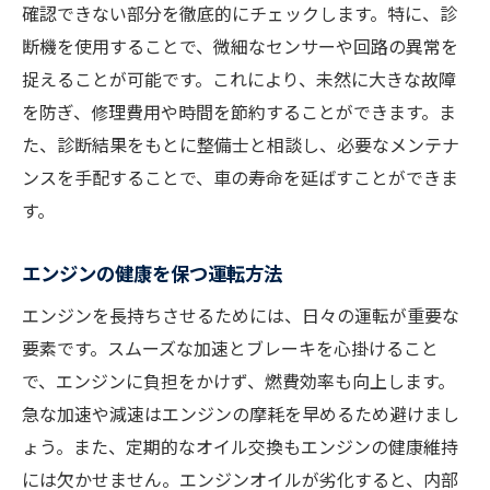
確認できない部分を徹底的にチェックします。特に、診
断機を使用することで、微細なセンサーや回路の異常を
捉えることが可能です。これにより、未然に大きな故障
を防ぎ、修理費用や時間を節約することができます。ま
た、診断結果をもとに整備士と相談し、必要なメンテナ
ンスを手配することで、車の寿命を延ばすことができま
す。
エンジンの健康を保つ運転方法
エンジンを長持ちさせるためには、日々の運転が重要な
要素です。スムーズな加速とブレーキを心掛けること
で、エンジンに負担をかけず、燃費効率も向上します。
急な加速や減速はエンジンの摩耗を早めるため避けまし
ょう。また、定期的なオイル交換もエンジンの健康維持
には欠かせません。エンジンオイルが劣化すると、内部