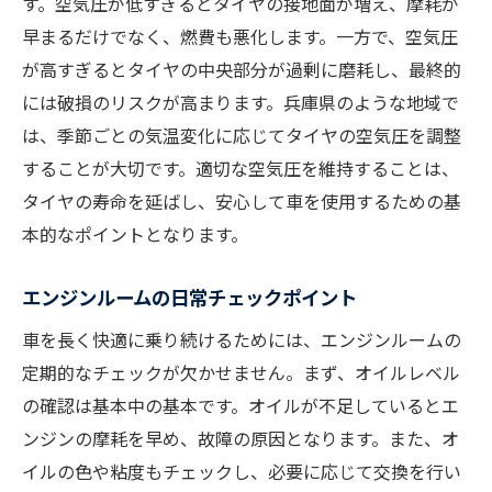
す。空気圧が低すぎるとタイヤの接地面が増え、摩耗が
早まるだけでなく、燃費も悪化します。一方で、空気圧
が高すぎるとタイヤの中央部分が過剰に磨耗し、最終的
には破損のリスクが高まります。兵庫県のような地域で
は、季節ごとの気温変化に応じてタイヤの空気圧を調整
することが大切です。適切な空気圧を維持することは、
タイヤの寿命を延ばし、安心して車を使用するための基
本的なポイントとなります。
エンジンルームの日常チェックポイント
車を長く快適に乗り続けるためには、エンジンルームの
定期的なチェックが欠かせません。まず、オイルレベル
の確認は基本中の基本です。オイルが不足しているとエ
ンジンの摩耗を早め、故障の原因となります。また、オ
イルの色や粘度もチェックし、必要に応じて交換を行い