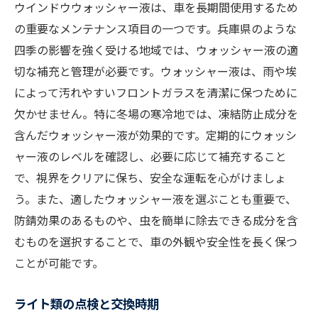
ウインドウウォッシャー液は、車を長期間使用するため
の重要なメンテナンス項目の一つです。兵庫県のような
四季の影響を強く受ける地域では、ウォッシャー液の適
切な補充と管理が必要です。ウォッシャー液は、雨や埃
によって汚れやすいフロントガラスを清潔に保つために
欠かせません。特に冬場の寒冷地では、凍結防止成分を
含んだウォッシャー液が効果的です。定期的にウォッシ
ャー液のレベルを確認し、必要に応じて補充すること
で、視界をクリアに保ち、安全な運転を心がけましょ
う。また、適したウォッシャー液を選ぶことも重要で、
防錆効果のあるものや、虫を簡単に除去できる成分を含
むものを選択することで、車の外観や安全性を長く保つ
ことが可能です。
ライト類の点検と交換時期