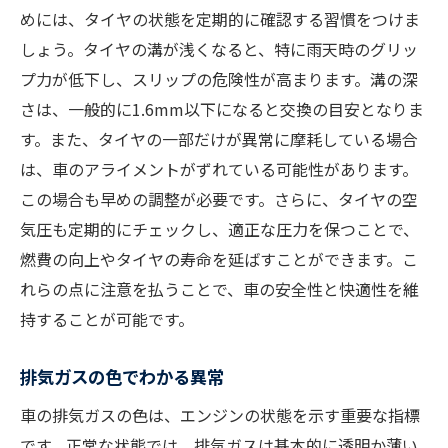
めには、タイヤの状態を定期的に確認する習慣をつけま
しょう。タイヤの溝が浅くなると、特に雨天時のグリッ
プ力が低下し、スリップの危険性が高まります。溝の深
さは、一般的に1.6mm以下になると交換の目安となりま
す。また、タイヤの一部だけが異常に摩耗している場合
は、車のアライメントがずれている可能性があります。
この場合も早めの調整が必要です。さらに、タイヤの空
気圧も定期的にチェックし、適正な圧力を保つことで、
燃費の向上やタイヤの寿命を延ばすことができます。こ
れらの点に注意を払うことで、車の安全性と快適性を維
持することが可能です。
排気ガスの色でわかる異常
車の排気ガスの色は、エンジンの状態を示す重要な指標
です。正常な状態では、排気ガスは基本的に透明か薄い