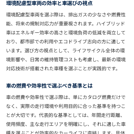
環境配慮型車両の効率と車選びの視点
環境配慮型車両を選ぶ際は、排出ガスの少なさや燃費性
能、将来の規制対応力が重要視されます。ハイブリッド
車はエネルギー効率の高さと環境負荷の低減を両立して
おり、都市部での利用やエコドライブ志向の方に適して
います。選び方の視点として、ライフサイクル全体の環
境影響や、日常の維持管理コストも考慮し、最新の環境
対応技術が搭載された車種を選ぶことが実践的です。
車の燃費や効率性で選ぶべき基準とは
車の燃費や効率性で選ぶ際は、単にカタログ燃費だけで
なく、実際の走行環境や利用目的に合った基準を持つこ
とが大切です。代表的な基準としては、年間走行距離、
使用頻度、主な走行エリアを明確にし、それに適した車
種を選ぶことが効率的なカーライフに直結します。具体