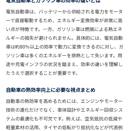
電気自動車とガソリン車の効率の違いとは
電気自動車は、バッテリーから供給される電力をモータ
ーで直接駆動するため、エネルギー変換効率が非常に高
い点が特徴です。一方、ガソリン車は燃焼による熱エネ
ルギーの損失が避けられません。具体的には、電気自動
車は約80％以上の効率で動力に変換できるのに対し、ガ
ソリン車は多くのエネルギーを排熱として失います。用
途や充電インフラの状況を踏まえ、効率の違いを理解し
たうえで選択することが重要です。
自動車の熱効率向上に必要な視点まとめ
自動車の熱効率を高めるためには、エンジンやモーター
技術の進化だけでなく、車体設計やエネルギー回収シス
テムの最適化も不可欠です。例えば、空気抵抗の低減や
軽量素材の活用、タイヤの低転がり抵抗化などが代表例