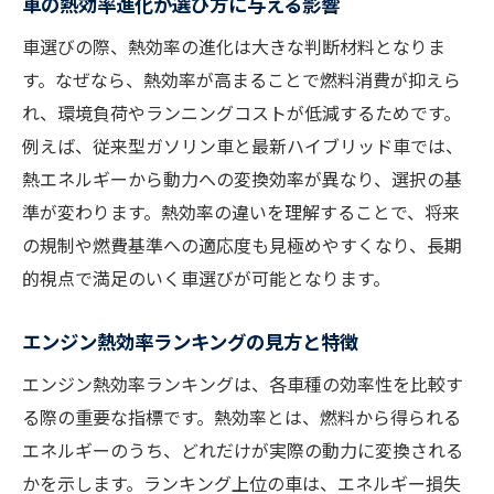
車の熱効率進化が選び方に与える影響
車選びの際、熱効率の進化は大きな判断材料となりま
す。なぜなら、熱効率が高まることで燃料消費が抑えら
れ、環境負荷やランニングコストが低減するためです。
例えば、従来型ガソリン車と最新ハイブリッド車では、
熱エネルギーから動力への変換効率が異なり、選択の基
準が変わります。熱効率の違いを理解することで、将来
の規制や燃費基準への適応度も見極めやすくなり、長期
的視点で満足のいく車選びが可能となります。
エンジン熱効率ランキングの見方と特徴
エンジン熱効率ランキングは、各車種の効率性を比較す
る際の重要な指標です。熱効率とは、燃料から得られる
エネルギーのうち、どれだけが実際の動力に変換される
かを示します。ランキング上位の車は、エネルギー損失