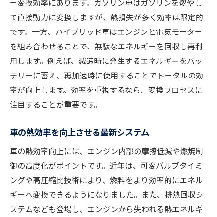
ー変換効率にあります。ガソリン車はガソリンを燃やし
ふんわりアクセルが燃費に与える影響
て直接動力に変換しますが、熱損失が多く効率は限定的
車効率を左右する運転テクニックの基本
です。一方、ハイブリッド車はエンジンと電気モーター
ふんわりアクセルで燃費改善する理由とは
を組み合わせることで、無駄なエネルギーを回収し再利
ハイブリッド車とガソリン車の燃費差分析
用します。例えば、減速時に発生するエネルギーをバッ
テリーに蓄え、再加速時に使用することでトータルの効
運転習慣と車エネルギー効率の関係を検証
率が向上します。効率を重視するなら、変換プロセスに
燃費悪化を防ぐ車の操作ポイントを解説
注目することが重要です。
効率重視のドライビング術を実践するコツ
エンジン熱効率の進化と車選びの新常識
車の熱効率を向上させる最新システム
車の熱効率進化が選び方に与える影響
車の熱効率向上には、エンジン内部の摩擦低減や燃焼制
エンジン熱効率ランキングの見方と特徴
御の高度化がポイントです。近年は、可変バルブタイミ
ガソリン車とハイブリッド車の熱効率比較
ングや高圧縮比技術により、燃料をより効率的にエネル
車効率アップを目指すエンジン技術の最前
ギーへ変換できるようになりました。また、排熱回収シ
線
ステムなども登場し、エンジンから失われる熱エネルギ