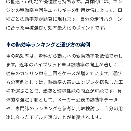
は低速・市街地で優位性を持ちます。具体的には、エン
ジンの稼働率や回生エネルギーの利用状況によって、車
種ごとの効率差が顕著に現れます。自分の走行パターン
に合った車種選びが効率最大化のポイントです。
車の熱効率ランキングと選び方の実例
車の熱効率は、燃料から動力への変換効率を数値で示し
ます。近年のハイブリッド車は熱効率の向上が著しく、
従来のガソリン車を上回るケースが増えています。選び
方の実例としては、熱効率の高いエンジンを搭載した車
種を選ぶことで、燃費と環境性能の両立が可能です。具
体的な選定手順として、メーカー公表の熱効率データ
や、専門誌のランキングを参考に比較検討し、自分の用
途に合ったモデルを選ぶことが推奨されます。