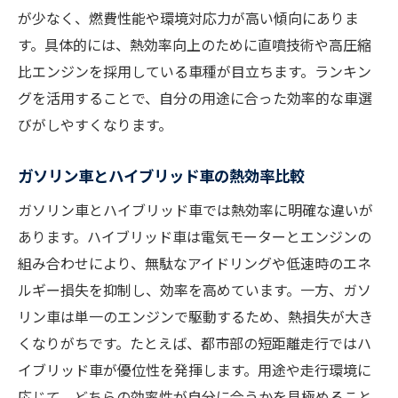
が少なく、燃費性能や環境対応力が高い傾向にありま
す。具体的には、熱効率向上のために直噴技術や高圧縮
比エンジンを採用している車種が目立ちます。ランキン
グを活用することで、自分の用途に合った効率的な車選
びがしやすくなります。
ガソリン車とハイブリッド車の熱効率比較
ガソリン車とハイブリッド車では熱効率に明確な違いが
あります。ハイブリッド車は電気モーターとエンジンの
組み合わせにより、無駄なアイドリングや低速時のエネ
ルギー損失を抑制し、効率を高めています。一方、ガソ
リン車は単一のエンジンで駆動するため、熱損失が大き
くなりがちです。たとえば、都市部の短距離走行ではハ
イブリッド車が優位性を発揮します。用途や走行環境に
応じて、どちらの効率性が自分に合うかを見極めること