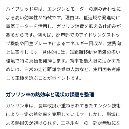
ハイブリッド車は、エンジンとモーターの組み合わせに
よる高い効率性が特徴です。理由は、低速域や発進時に
電気モーターを活用し、ガソリン消費を抑える仕組みが
あるからです。例えば、都市部でのアイドリングストッ
プ機能や回生ブレーキによるエネルギー回収が、燃費向
上に寄与します。具体的には、短距離移動や渋滞の多い
環境で特に真価を発揮します。効率を最大限に活かすた
めには、日常の走行距離や乗車人数など、実用面も考慮
して車種を選ぶことがポイントです。
ガソリン車の熱効率と現状の課題を整理
ガソリン車は、長年改良が重ねられてきたエンジン技術
により一定の熱効率を実現しています。しかし、燃焼に
よる熱損失が避けられず、エネルギーの一部が無駄にな