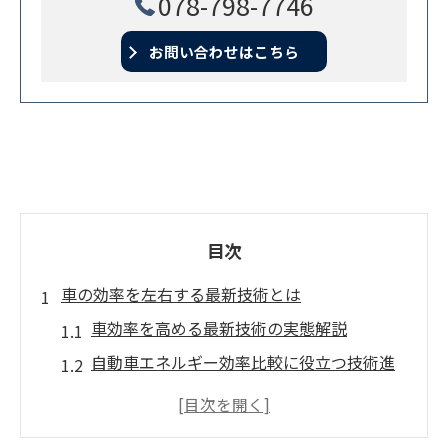
078-798-7746
お問い合わせはこちら
目次
車の効率を左右する最新技術とは
車効率を高める最新技術の実態解説
自動車エネルギー効率比較に役立つ技術進
化
ガソリン車ハイブリッド車の変換効率に注