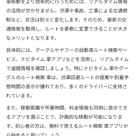
車移動をより効率的に行うためには、リアルタイム情報
の活用が欠かせません。渋滞や事故、工事による交通規
制など、状況は刻々と変化します。そのため、最新の交
通情報を取得し、ルートを柔軟に変更できることが大き
なメリットとなります。
具体的には、グーグルやヤフーの自動車ルート検索サー
ビス、ナビタイム 車アプリなどを活用し、リアルタイム
で道路情報を確認しましょう。特にナビタイム 車やグー
グルのルート検索 車は、渋滞回避ルートの提案や到着予
想時間の表示が優れており、多くのドライバーに支持さ
れています。
また、移動距離や所要時間、料金情報も同時に表示でき
るアプリを選ぶことで、計画的な移動が可能になりま
す。初心者の方は、無料で使えるルート検索 車アプリか
ら始めると良いでしょう。