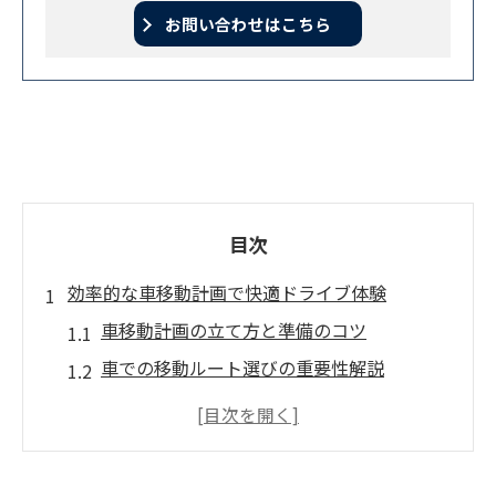
お問い合わせはこちら
目次
効率的な車移動計画で快適ドライブ体験
車移動計画の立て方と準備のコツ
車での移動ルート選びの重要性解説
目的地別の車移動スケジュール術
車で快適移動を実現するための工夫
効率的な車移動に必要な持ち物リスト