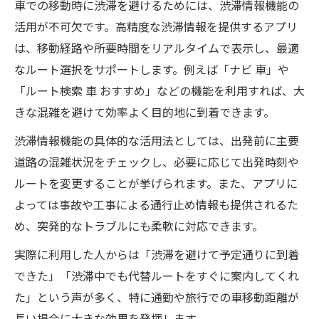
車での移動時に渋滞を避けるためには、渋滞情報機能の
活用が不可欠です。高精度な渋滞情報を提供するアプリ
は、移動経路や所要時間をリアルタイムで表示し、最適
なルート選択をサポートします。例えば「ナビ 車」や
「ルート検索 車 おすすめ」などの機能を利用すれば、大
きな混雑を避けて効率よく目的地に到着できます。
渋滞情報機能の具体的な活用法としては、出発前に主要
道路の混雑状況をチェックし、必要に応じて出発時刻や
ルートを変更することが挙げられます。また、アプリに
よっては事故や工事による通行止め情報も提供されるた
め、突発的なトラブルにも柔軟に対応できます。
実際に利用した人からは「渋滞を避けて予定通りに到着
できた」「渋滞中でも代替ルートをすぐに案内してくれ
た」という声が多く、特に通勤や旅行での車移動距離が
長い場合に大きな効果を発揮します。