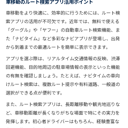
車移動のルート検索アプリ活用ポイント
車移動をより快適に、効率的に行うためには、ルート検
索アプリの活用が不可欠です。近年では、無料で使える
「グーグル」や「ヤフー」の自動車ルート検索機能、ま
た「ナビタイム」など多彩なナビアプリが登場し、出発
から到着までの最適ルートを簡単に表示できます。
アプリを選ぶ際は、リアルタイム交通情報の反映、渋滞
回避機能、目的地周辺の駐車場情報の表示といった機能
の有無を確認しましょう。たとえば、ナビタイムの車向
けルート検索は、複数ルート提示や有料道路、一般道の
選択ができる点が便利です。
また、ルート検索アプリは、長距離移動や観光地巡りな
ど、車移動距離が長くなりがちな場面で特にその実力を
発揮します。初心者ドライバーはもちろん、経験豊富な