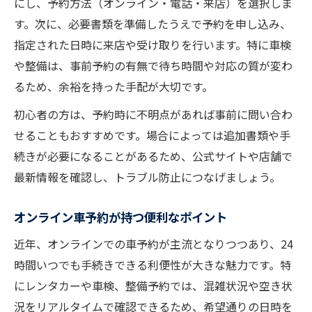
にし、予約方法（オンライン・電話・来店）を選択しま
車予約に必要な確認事項のまとめ
す。次に、必要書類を準備したうえで予約を申し込み、
予約内容変更時に気をつけたい車手続き
指定された日時に来店や受け取りを行います。特に車検
や整備は、事前予約の有無で待ち時間や対応の質が変わ
るため、余裕を持った手配が大切です。
初心者の方は、予約時に不明点があれば事前に問い合わ
せることもおすすめです。場合によっては追加書類や手
続きが必要になることがあるため、公式サイトや店舗で
最新情報を確認し、トラブル防止につなげましょう。
オンライン車予約が持つ便利なポイント
近年、オンラインでの車予約が主流となりつつあり、24
時間いつでも手続きできる利便性が大きな魅力です。特
にレンタカーや車検、整備予約では、混雑状況や空き状
況をリアルタイムで確認できるため、希望通りの日時を