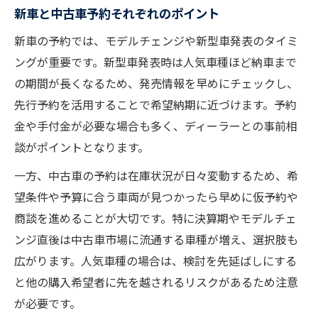
新車と中古車予約それぞれのポイント
新車の予約では、モデルチェンジや新型車発表のタイミ
ングが重要です。新型車発表時は人気車種ほど納車まで
の期間が長くなるため、発売情報を早めにチェックし、
先行予約を活用することで希望納期に近づけます。予約
金や手付金が必要な場合も多く、ディーラーとの事前相
談がポイントとなります。
一方、中古車の予約は在庫状況が日々変動するため、希
望条件や予算に合う車両が見つかったら早めに仮予約や
商談を進めることが大切です。特に決算期やモデルチェ
ンジ直後は中古車市場に流通する車種が増え、選択肢も
広がります。人気車種の場合は、検討を先延ばしにする
と他の購入希望者に先を越されるリスクがあるため注意
が必要です。