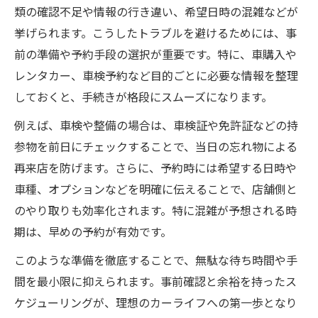
類の確認不足や情報の行き違い、希望日時の混雑などが
挙げられます。こうしたトラブルを避けるためには、事
前の準備や予約手段の選択が重要です。特に、車購入や
レンタカー、車検予約など目的ごとに必要な情報を整理
しておくと、手続きが格段にスムーズになります。
例えば、車検や整備の場合は、車検証や免許証などの持
参物を前日にチェックすることで、当日の忘れ物による
再来店を防げます。さらに、予約時には希望する日時や
車種、オプションなどを明確に伝えることで、店舗側と
のやり取りも効率化されます。特に混雑が予想される時
期は、早めの予約が有効です。
このような準備を徹底することで、無駄な待ち時間や手
間を最小限に抑えられます。事前確認と余裕を持ったス
ケジューリングが、理想のカーライフへの第一歩となり