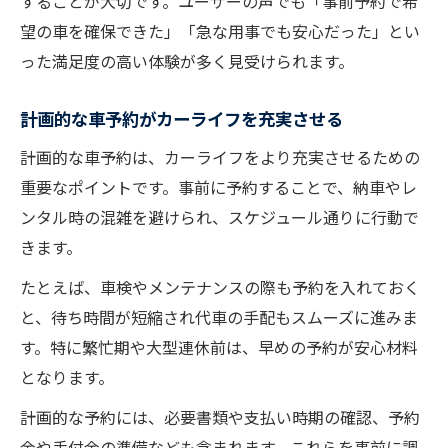
することが大切です。ユーザーの声でも「事前予約で希
望の車を確保できた」「急な用事でも安心だった」とい
った満足度の高い体験が多く見受けられます。
計画的な車予約がカーライフを充実させる
計画的な車予約は、カーライフをより充実させるための
重要なポイントです。事前に予約することで、納車やレ
ンタル時の混雑を避けられ、スケジュール通りに行動で
きます。
たとえば、車検やメンテナンスの際も予約を入れておく
と、待ち時間が短縮され代車の手配もスムーズに進みま
す。特に繁忙期や大型連休前は、早めの予約が安心材料
となります。
計画的な予約には、必要書類や支払い時期の確認、予約
金や手付金の準備なども含まれます。これらを事前に調