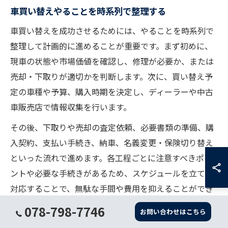
車買い替えやることを時系列で整理する
車買い替えを成功させるためには、やることを時系列で
整理して計画的に進めることが重要です。まず初めに、
現車の状態や市場価値を確認し、修理が必要か、または
売却・下取りが適切かを判断します。次に、買い替え予
定の車種や予算、購入時期を決定し、ディーラーや中古
車販売店で情報収集を行います。
その後、下取りや売却の査定依頼、必要書類の準備、購
入契約、支払い手続き、納車、名義変更・保険切り替え
といった流れで進めます。各工程ごとに注意すべきポイ
ントや必要な手続きがあるため、スケジュールを立てて
対応することで、無駄な手間や費用を抑えることができ
ます。
078-798-7746
お問い合わせはこちら
また、車検や自動車税のタイミング、ローンの残債、保