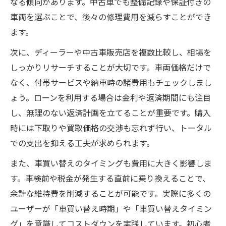
なる傾向があります。中古車でも整備記録や保証付きの
車両を選ぶことで、後々の修理費用を減らすことができ
ます。
次に、ディーラーや中古車販売店を複数比較し、相場を
しっかりリサーチすることが大切です。車両価格だけで
なく、付帯サービスや納車時の諸費用もチェックしまし
ょう。ローンを利用する場合は金利や返済期間にも注目
し、無理のない返済計画を立てることが重要です。購入
時には下取りや買取価格の交渉も忘れず行い、トータル
での支出を抑える工夫が求められます。
また、車買い替えのタイミングも費用に大きく影響しま
す。車検前や税金が発生する直前に乗り換えることで、
余計な維持費を削減することが可能です。実際に多くの
ユーザーが「車買い替え時期」や「車買い替えタイミン
グ」を意識してコストダウンを実践しています。初心者