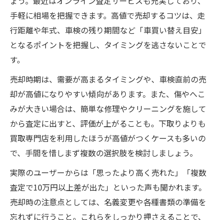
ょう。最近はオンライン査定サービスも充実しており、
手軽に相場を把握できます。高値で売却するコツは、走
行距離や年式、車検の残り期間など「車買い替え目安」
となるポイントを把握し、タイミングを逃さないことで
す。
売却時期は、需要が高まるタイミングや、車検直前の売
却が高値になりやすい傾向があります。また、傷やへこ
みが大きい場合は、簡単な修理やクリーニングを施して
から査定に出すと、評価が上がることも。下取りよりも
買取専門店を利用したほうが高値がつくケースも多いの
で、手間を惜しまず複数の選択肢を検討しましょう。
実際のユーザーからは「思ったより高く売れた」「複数
査定で10万円以上差が出た」といった声も聞かれます。
売却時の注意点としては、名義変更や各種書類の準備を
忘れずに行うこと。これらをしっかり押さえることで、