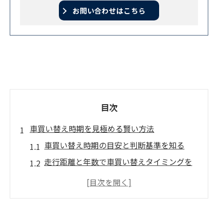
お問い合わせはこちら
目次
車買い替え時期を見極める賢い方法
車買い替え時期の目安と判断基準を知る
走行距離と年数で車買い替えタイミングを
考える
車検や修理費用から買い替え時期を検討す
る