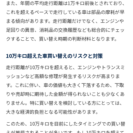
また、年間の平均走行距離は1万キロ前後とされており、
これを超えるペースで走行している車は部品の摩耗が早
まる傾向があります。走行距離だけでなく、エンジンや
足回りの異音、消耗品の交換履歴なども総合的にチェッ
クすることで、買い替え時期の判断材料となります。
10万キロ超えた車買い替えのリスクと対策
走行距離が10万キロを超えると、エンジンやトランスミ
ッションなど高額な修理が発生するリスクが高まりま
す。これに伴い、車の価値も大きく下落するため、下取
りや売却時に期待した金額が得られないことも少なくあ
りません。特に買い替えを検討している方にとっては、
大きな経済的負担となる可能性があります。
このため、10万キロを目前にしたタイミングでの買い替
えが推奨されることが多いです。もし10万キロを超えて