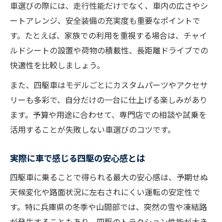
車選びの際には、走行性能だけでなく、車内の広さやシ
ートアレンジ、安全装備の充実度も重要なポイントで
す。たとえば、家族での利用を重視する場合は、チャイ
ルドシートの設置や荷物の積載性、長距離ドライブでの
快適性を比較しましょう。
また、四駆車はモデルごとにカスタムパーツやアクセサ
リーも多彩で、自分だけの一台に仕上げる楽しみがあり
ます。予算や用途に合わせて、専門店での相談や試乗を
活用することが失敗しない車選びのコツです。
実際に車で感じる四駆の安心感とは
四駆車に乗ることで得られる最大の安心感は、予期せぬ
天候変化や路面状況に左右されにくい運転の安定性で
す。特に兵庫県の冬季や山間部では、突然の雪や凍結路
が発生することもあり、四駆のトラクション性能が大き