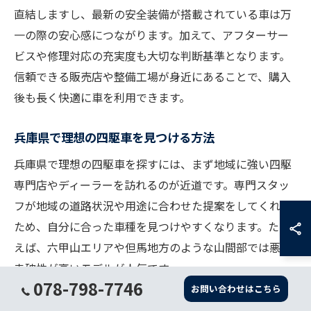
直結しますし、最新の安全装備が搭載されている車は万
一の際の安心感につながります。加えて、アフターサー
ビスや修理対応の充実度も大切な判断基準となります。
信頼できる販売店や整備工場が身近にあることで、購入
後も長く快適に車を利用できます。
兵庫県で理想の四駆車を見つける方法
兵庫県で理想の四駆車を探すには、まず地域に強い四駆
専門店やディーラーを訪れるのが近道です。専門スタッ
フが地域の道路状況や用途に合わせた提案をしてくれる
ため、自分に合った車種を見つけやすくなります。たと
えば、六甲山エリアや但馬地方のような山間部では悪路
走破性が高いモデルが人気です。
078-798-7746
お問い合わせはこちら
また、試乗を活用して実際の走行感覚を確かめることも