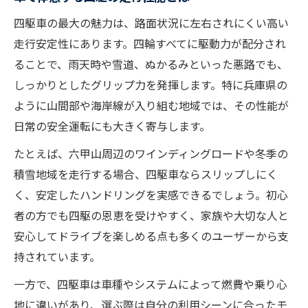
四駆車の最大の魅力は、路面状況に左右されにくい高い
走行安定性にあります。四輪すべてに駆動力が配分され
ることで、雨天時や雪道、ぬかるみといった悪路でも、
しっかりとしたグリップ力を発揮します。特に兵庫県の
ように山間部や海岸線が入り組む地域では、その性能が
日常の安全運転にも大きく寄与します。
たとえば、六甲山周辺のワインディングロードや冬季の
積雪地域を走行する場合、四駆車ならスリップしにく
く、安定したハンドリングを実感できるでしょう。初心
者の方でも四駆の恩恵を受けやすく、家族や大切な人と
安心してドライブを楽しめる点も多くのユーザーから支
持されています。
一方で、四駆車は車種やシステムによって燃費や乗り心
地に違いがあり、選ぶ際は自分の利用シーンに合ったモ