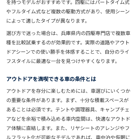
を持つモデルがおすすめです。四駆にはパートタイム式
やフルタイム式など複数の駆動方式があり、使用シーン
によって適したタイプが異なります。
選び方で迷った場合は、兵庫県内の四駆専門店で複数車
種を比較試乗するのが効果的です。実際の道路やアウト
ドアシーンでの使い勝手を体感することで、自分のライ
フスタイルに最適な一台を見つけやすくなります。
アウトドアを満喫できる車の条件とは
アウトドアを存分に楽しむためには、車選びにいくつか
の重要な条件があります。まず、十分な積載スペースが
あることは必須です。テントや調理器具、キャンプチェ
アなどを余裕で積み込める車内空間は、快適なアウトド
ア体験に直結します。また、リヤシートのアレンジやフ
ルフラット化が可能なモデルであれば、車中泊や仮眠に