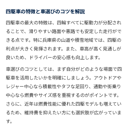
四駆車の特徴と車選びのコツを解説
四駆車の最大の特徴は、四輪すべてに駆動力が分配され
ることで、滑りやすい路面や悪路でも安定した走行がで
きる点です。特に兵庫県の山道や積雪地域では、四駆の
利点が大きく発揮されます。また、車高が高く見通しが
良いため、ドライバーの安心感も向上します。
車選びのコツとしては、まず自分がどのような場面で四
駆車を活用したいかを明確にしましょう。アウトドアや
レジャー中心なら積載性やタフな足回り、通勤や街乗り
中心なら燃費やサイズ感を重視するのがポイントです。
さらに、近年は燃費性能に優れた四駆モデルも増えてい
るため、維持費を抑えたい方にも選択肢が広がっていま
す。