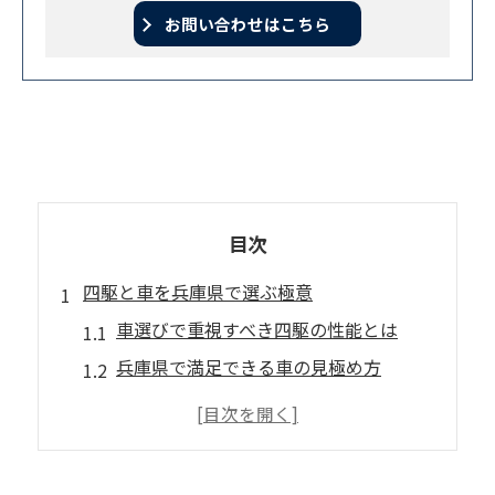
お問い合わせはこちら
目次
四駆と車を兵庫県で選ぶ極意
車選びで重視すべき四駆の性能とは
兵庫県で満足できる車の見極め方
四駆車の特徴と車選びのコツを解説
初めての四駆車購入で注意したい点
自分に合った車と四駆の条件を探る