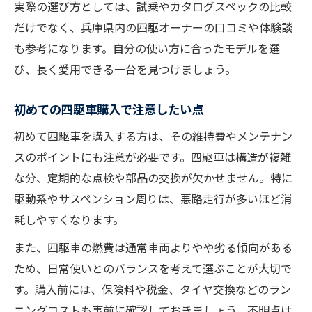
実際の選び方としては、試乗やカタログスペックの比較
だけでなく、兵庫県内の四駆オーナーの口コミや体験談
も参考になります。自分の使い方に合ったモデルを選
び、長く愛用できる一台を見つけましょう。
初めての四駆車購入で注意したい点
初めて四駆車を購入する方は、その維持費やメンテナン
スのポイントにも注意が必要です。四駆車は構造が複雑
な分、定期的な点検や部品の交換が欠かせません。特に
駆動系やサスペンション周りは、悪路走行が多いほど消
耗しやすくなります。
また、四駆車の燃費は通常車両よりやや劣る傾向がある
ため、日常使いとのバランスを考えて選ぶことが大切で
す。購入前には、保険料や税金、タイヤ交換などのラン
ニングコストも事前に確認しておきましょう。不明点は