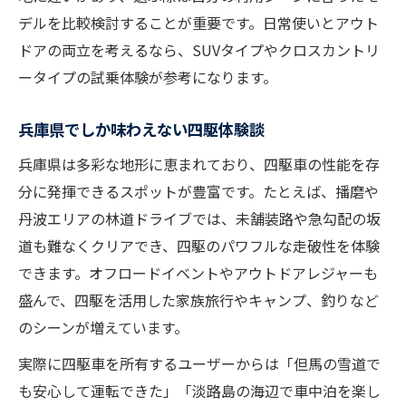
デルを比較検討することが重要です。日常使いとアウト
ドアの両立を考えるなら、SUVタイプやクロスカントリ
ータイプの試乗体験が参考になります。
兵庫県でしか味わえない四駆体験談
兵庫県は多彩な地形に恵まれており、四駆車の性能を存
分に発揮できるスポットが豊富です。たとえば、播磨や
丹波エリアの林道ドライブでは、未舗装路や急勾配の坂
道も難なくクリアでき、四駆のパワフルな走破性を体験
できます。オフロードイベントやアウトドアレジャーも
盛んで、四駆を活用した家族旅行やキャンプ、釣りなど
のシーンが増えています。
実際に四駆車を所有するユーザーからは「但馬の雪道で
も安心して運転できた」「淡路島の海辺で車中泊を楽し