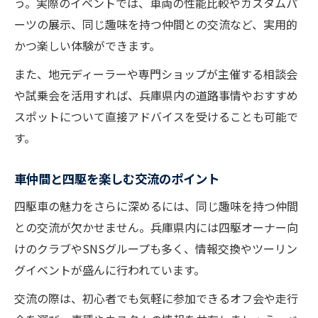
う。実際のイベントでは、車両の性能比較やカスタムパ
ーツの展示、同じ趣味を持つ仲間との交流など、実用的
かつ楽しい体験ができます。
また、地元ディーラーや専門ショップが主催する相談会
や試乗会を活用すれば、兵庫県内の道路事情やおすすめ
スポットについて直接アドバイスを受けることも可能で
す。
車仲間と四駆を楽しむ交流のポイント
四駆車の魅力をさらに深めるには、同じ趣味を持つ仲間
との交流が欠かせません。兵庫県内には四駆オーナー向
けのクラブやSNSグループも多く、情報交換やツーリン
グイベントが盛んに行われています。
交流の際は、初心者でも気軽に参加できるオフ会や走行