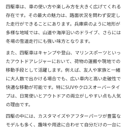
四駆車は、車の使い方や楽しみ方を大きく広げてくれる
存在です。その最大の魅力は、路面状況を問わず安定し
た走行ができることにあります。兵庫県のように地形が
多様な地域では、山道や海岸沿いのドライブ、さらには
冬場の雪道走行にも強い味方となります。
また、四駆車はキャンプや登山、マリンスポーツといっ
たアウトドアレジャーにおいて、荷物の運搬や現地での
移動手段として活躍します。例えば、友人や家族と一緒
に大人数で出かける場合でも、広い車内と高い走破性で
快適な移動が可能です。特にSUVやクロスオーバータイ
プは、日常使いとアウトドアの両立がしやすい点も人気
の理由です。
四駆の中には、カスタマイズやアフターパーツが豊富な
モデルも多く、趣味や用途に合わせて自分だけの一台に