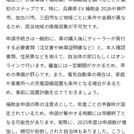
電気自動車で節約できる費用のポイント
初のステップです。特に、兵庫県 EV 補助金 2026や神戸
車の運用コスト削減に役立つ最新情報
市、加古川市、三田市など地域ごとに条件や金額が異な
るため、該当地域の情報収集が不可欠です。
申請手続きは一般的に、車の購入後にディーラーが発行
する必要書類（注文書や納車証明書など）と、本人確認
書類、住民票などを揃えて、自治体の窓口もしくはオン
ラインで行います。審査には一定期間がかかるため、早
めの準備が肝心です。また、電気自動車の場合は、家庭
や事業所への充電設備設置も条件となる場合があるた
め、事前に設置計画を立てておきましょう。
補助金申請の際の注意点として、年度ごとの予算枠が設
定されているため、申請が集中する時期には早期終了と
なる可能性があります。実際に、2025年度は申請数が増
加し、締切が前倒しされた自治体もありました。こうし