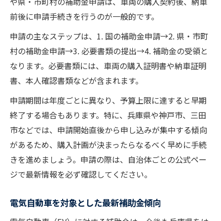
や県・市町村の補助金申請は、車両の購入契約後、納車
前後に申請手続きを行うのが一般的です。
申請の主なステップは、
1. 国の補助金申請
→
2. 県・市町
村の補助金申請
→
3. 必要書類の提出
→
4. 補助金の受領
と
なります。必要書類には、車両の購入証明書や納車証明
書、本人確認書類などが含まれます。
申請期間は年度ごとに異なり、予算上限に達すると早期
終了する場合もあります。特に、兵庫県や神戸市、三田
市などでは、申請開始直後から申し込みが集中する傾向
があるため、購入計画が決まったらなるべく早めに手続
きを進めましょう。申請の際は、自治体ごとの公式ペー
ジで最新情報を必ず確認してください。
電気自動車を対象とした最新補助金傾向