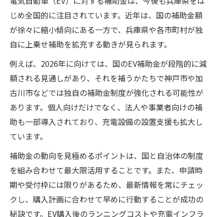
電気自動車（EV）に対する補助金は、今後も兵庫県をは
じめ全国的に注目されています。近年は、国の補助金額
が徐々に縮小傾向にある一方で、兵庫県や各市町村が独
自に上乗せ補助を拡充する動きが見られます。
例えば、2026年に向けては、国のEV補助金が段階的に減
額される見通しがあり、それを補うかたちで神戸市や加
古川市などでは独自の補助金制度が強化される可能性が
あります。個人向けだけでなく、法人や事業者向けの補
助も一部導入されており、充電設備の設置支援も拡大し
ています。
補助金の動向を見極めるポイントは、国と自治体の制度
を組み合わせて最大限活用することです。また、申請時
期や受付枠には限りがあるため、最新情報を常にチェッ
クし、購入計画に合わせて早めに行動することが成功の
秘訣です。EV購入後のランニングコストや充電インフラ