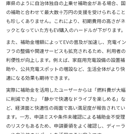
庫県のように自治体独自の上乗せ補助金がある場合、国
の補助と合わせて最大数十万円の支援を受けられること
も珍しくありません。これにより、初期費用の高さがネ
ックとなっていた方もEV購入のハードルが下がります。
また、補助金増額によってEVの普及が加速し、充電イン
フラの整備や関連サービスも拡充されるため、利用者の
利便性が向上します。例えば、家庭用充電設備の設置補
助や、公共充電スポットの増設など、生活全体がより快
適になる効果も期待できます。
実際に補助金を活用したユーザーからは「燃料費が大幅
に削減できた」「静かで快適なドライブを楽しめる」な
ど、経済面と快適性の両面で高い満足度が報告されてい
ます。一方、申請ミスや条件未確認による補助金不受理
のリスクもあるため、申請要領をよく確認し、ディーラ