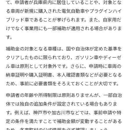
て、申請者が兵庫県内に居住していることや、対象とな
る車両が新規に購入された電気自動車やプラグインハイ
ブリッド車であることが挙げられます。また、自家用だ
けでなく事業用にも一部補助が適用される場合がありま
す。
補助金の対象となる車種は、国や自治体が定めた基準を
クリアしたものに限られており、ガソリン車やディーゼ
ル車は原則として対象外です。さらに、申請時に車両の
納車証明や購入証明書、本人確認書類などが必要となる
ため、事前に必要書類をそろえておくことが大切です。
申請者の年齢や所得制限は原則ありませんが、一部自治
体では独自の追加条件が設定されている場合もありま
す。例えば、神戸市や加古川市などでは、事前申請や特
定の条件を満たすことで補助金額が変動することがある
ため、各市町村の公式情報を必ず確認しましょう。