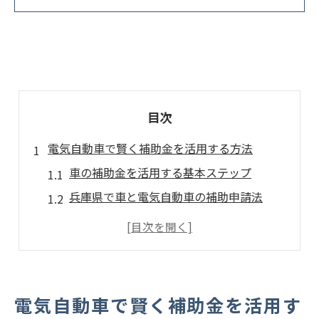
目次
電気自動車で賢く補助金を活用する方法
車の補助金を活用する基本ステップ
兵庫県で車と電気自動車の補助申請法
個人向け車補助金を上手に得る秘訣
車購入時に知るべき補助金の条件とは
車の補助金制度を比較して最適選択
兵庫県の最新車補助金動向を詳しく解説
電気自動車で賢く補助金を活用す
兵庫県で車補助金が受けられる条件とは