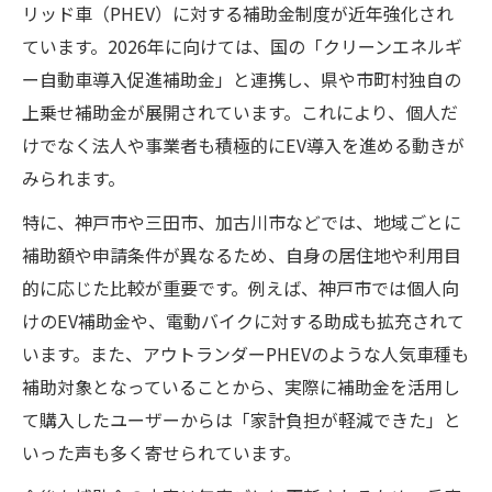
リッド車（PHEV）に対する補助金制度が近年強化され
ています。2026年に向けては、国の「クリーンエネルギ
ー自動車導入促進補助金」と連携し、県や市町村独自の
上乗せ補助金が展開されています。これにより、個人だ
けでなく法人や事業者も積極的にEV導入を進める動きが
みられます。
特に、神戸市や三田市、加古川市などでは、地域ごとに
補助額や申請条件が異なるため、自身の居住地や利用目
的に応じた比較が重要です。例えば、神戸市では個人向
けのEV補助金や、電動バイクに対する助成も拡充されて
います。また、アウトランダーPHEVのような人気車種も
補助対象となっていることから、実際に補助金を活用し
て購入したユーザーからは「家計負担が軽減できた」と
いった声も多く寄せられています。