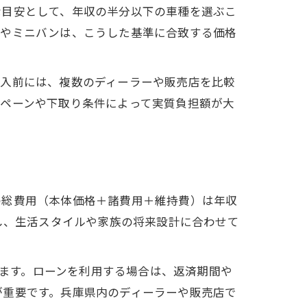
な目安として、年収の半分以下の車種を選ぶこ
ーやミニバンは、こうした基準に合致する価格
購入前には、複数のディーラーや販売店を比較
ンペーンや下取り条件によって実質負担額が大
の総費用（本体価格＋諸費用＋維持費）は年収
し、生活スタイルや家族の将来設計に合わせて
と言えます。ローンを利用する場合は、返済期間や
が重要です。兵庫県内のディーラーや販売店で