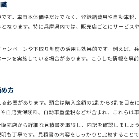
知識
要です。車両本体価格だけでなく、登録諸費用や自動車税
歩となります。特に兵庫県内では、販売店ごとにサービス
キャンペーンや下取り制度の活用も効果的です。例えば、
ペーンを実施している場合があります。こうした情報を事
極め方
る必要があります。頭金は購入金額の2割から3割を目安
費や自賠責保険料、自動車重量税などが含まれ、これらは車
や販売店から詳細な見積書を取得し、内訳を確認しましょ
説明も丁寧です。見積書の内容をしっかりと比較すること