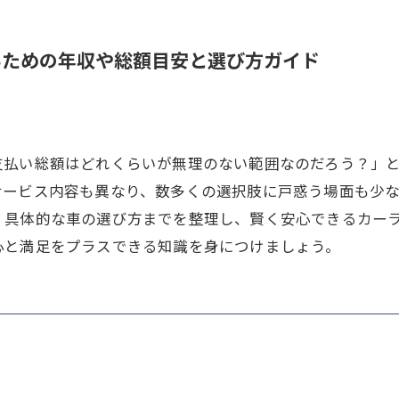
いための年収や総額目安と選び方ガイド
支払い総額はどれくらいが無理のない範囲なのだろう？」
サービス内容も異なり、数多くの選択肢に戸惑う場面も少
、具体的な車の選び方までを整理し、賢く安心できるカー
心と満足をプラスできる知識を身につけましょう。