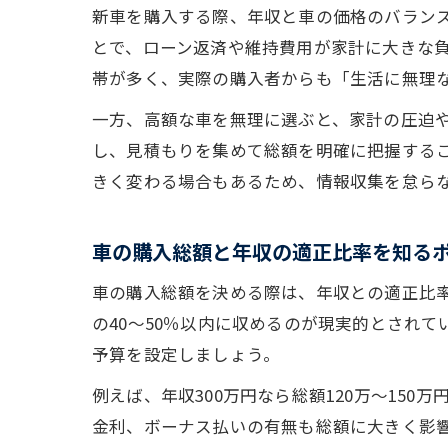
新車を購入する際、年収と車の価格のバラン
とで、ローン返済や維持費用が家計に大きな
帯が多く、実際の購入者からも「生活に無理
一方、高額な車を無理に選ぶと、家計の圧迫
し、見積もりを集めて総額を明確に把握する
きく変わる場合もあるため、情報収集を怠ら
車の購入総額と年収の適正比率を知る
車の購入総額を決める際は、年収との適正比
の40～50％以内に収めるのが現実的とされ
予算を設定しましょう。
例えば、年収300万円なら総額120万～150
金利、ボーナス払いの有無も総額に大きく影