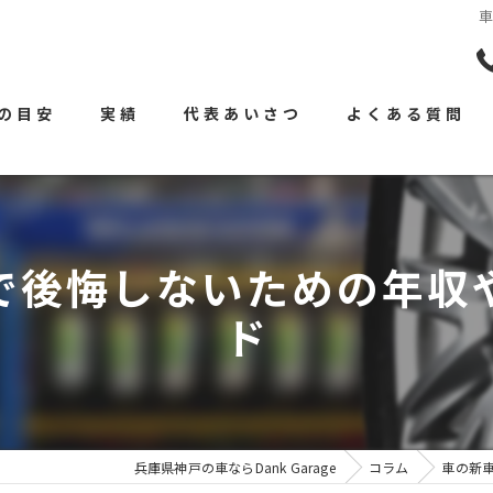
の目安
実績
代表あいさつ
よくある質問
で後悔しないための年収
ド
兵庫県神戸の車ならDank Garage
コラム
車の新