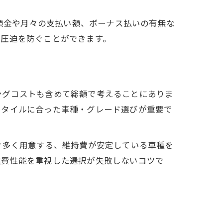
、頭金や月々の支払い額、ボーナス払いの有無な
計圧迫を防ぐことができます。
ングコストも含めて総額で考えることにありま
スタイルに合った車種・グレード選びが重要で
け多く用意する、維持費が安定している車種を
燃費性能を重視した選択が失敗しないコツで