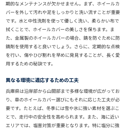
期的なメンテナンスが欠かせません。まず、ホイールカ
バーを外して汚れや泥をしっかりと洗い流すことが重要
です。水と中性洗剤を使って優しく洗い、柔らかい布で
拭くことで、ホイールカバーの美しさを保ちます。ま
た、金属製のホイールカバーの場合、錆を防ぐために防
錆剤を使用すると良いでしょう。さらに、定期的な点検
を行い、傷やひび割れを早めに発見することが、長く愛
用するための秘訣です。
異なる環境に適応するための工夫
兵庫県は沿岸部から山間部まで多様な環境が広がってお
り、車のホイールカバー選びにもそれに応じた工夫が必
要です。たとえば、冬季には雪や氷に強い素材を選ぶこ
とで、走行中の安全性を高められます。また、海に近い
エリアでは、塩害対策が重要となります。特に塩分に強