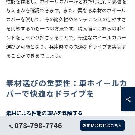
性能を体感し、ホイールカバーがどれだけ走行に影響を
与えるかを確認できます。また、異なる素材のホイール
カバーを試して、その耐久性やメンテナンスのしやすさ
を比較するのも一つの方法です。購入前にこれらのポイ
ントをしっかり押さえることで、最適なホイールカバー
選びが可能となり、兵庫県での快適なドライブを実現す
ることができるでしょう。
素材選びの重要性：車ホイールカ
バーで快適なドライブを
素材による性能の違いを理解する
078-798-7746
ホイールカバーの素材は、車の性能や耐久性に直接影響
お問い合わせはこちら
を与えます。一般的な素材にはプラスチック、アルミニ