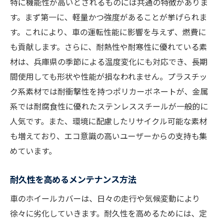
特に機能性が高いとされるものには共通の特徴がありま
す。まず第一に、軽量かつ強度があることが挙げられま
す。これにより、車の運転性能に影響を与えず、燃費に
も貢献します。さらに、耐熱性や耐寒性に優れている素
材は、兵庫県の季節による温度変化にも対応でき、長期
間使用しても形状や性能が損なわれません。プラスチッ
ク系素材では耐衝撃性を持つポリカーボネートが、金属
系では耐腐食性に優れたステンレススチールが一般的に
人気です。また、環境に配慮したリサイクル可能な素材
も増えており、エコ意識の高いユーザーからの支持も集
めています。
耐久性を高めるメンテナンス方法
車のホイールカバーは、日々の走行や気候変動により
徐々に劣化していきます。耐久性を高めるためには、定