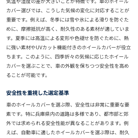
気温や湿度の差が大きいことが特徴です。車のホイール
カバー選びでは、こうした気候の変化に対応することが
重要です。例えば、冬季には雪や氷による滑りを防ぐた
めに、摩擦抵抗が高く、耐久性のある素材が適していま
す。夏季には高温による変形や色褪せを防ぐために、熱
に強い素材やUVカット機能付きのホイールカバーが役立
ちます。このように、四季折々の気候に応じたホイール
カバーを選ぶことで、車の外観を保ちつつ安全性を高め
ることが可能です。
安全性を重視した選定基準
車のホイールカバーを選ぶ際、安全性は非常に重要な要
素です。特に兵庫県内の道路は多様であり、都市部と郊
外では求められる安全性能が異なることがあります。例
えば、自動車に適したホイールカバーを選ぶ際は、耐久