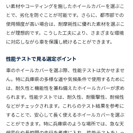
い素材やコーティングを施したホイールカバーを選ぶこ
とで、劣化を防ぐことが可能です。さらに、都市部での
使用頻度が高い場合は、耐摩耗性に優れた素材を選ぶこ
とが理想的です。こうした工夫により、さまざまな環境
に対応しながら車を保護し続けることができます。
性能テストで見る選定ポイント
車のホイールカバーを選ぶ際、性能テストは欠かせませ
ん。特に兵庫県の多様な道や気候条件で使用するために
は、耐久性と機能性を兼ね備えたホイールカバーが求め
られます。性能テストでは、耐久性、耐衝撃性、耐候性
などがチェックされます。これらのテスト結果を参考に
することで、安心して長く使えるホイールカバーを選ぶ
ことができます。特に兵庫県のような場所では、急な天
候変化や長時間の走行を考慮に入れ、性能テストをしっ