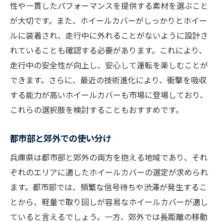
性や一貫したパフォーマンスを提供する素材を選ぶこと
が大切です。また、ホイールカバーがしっかりとホイー
ルに装着され、走行中に外れることがないように設計さ
れていることも確認する必要があります。これにより、
走行中の安全性が向上し、安心して運転を楽しむことが
できます。さらに、最近の技術進化により、衝撃を吸収
する能力が高いホイールカバーも市場に登場しており、
これらの選択肢を検討することもおすすめです。
都市部と郊外での使い分け
兵庫県は都市部と郊外の両方を抱える地域であり、それ
ぞれのエリアに適したホイールカバーの選定が求められ
ます。都市部では、頻繁な信号待ちや渋滞が発生するこ
とから、軽量で取り回しが容易なホイールカバーが適し
ていると言えるでしょう。一方、郊外では長距離の移動