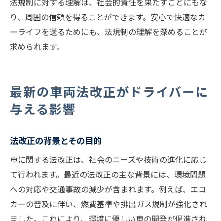
法規制に対する理解は、社会的責任を果たすことにもな
り、周囲の信頼を得ることができます。安心で快適なカ
ーライフを送るためにも、法規制の理解を深めることが
求められます。
最新の車両法改正がドライバーに
与える影響
法改正の背景とその目的
車に関する法改正は、社会のニーズや技術の進化に応じ
て行われます。最近の法改正の主な背景には、環境問題
への対応や交通事故の減少が含まれます。例えば、エコ
カーの普及に伴い、燃費基準や排出ガス規制が強化され
ました。これにより、環境に優しい車の開発が促進され