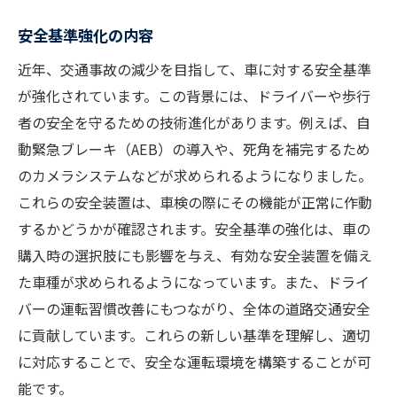
安全基準強化の内容
近年、交通事故の減少を目指して、車に対する安全基準
が強化されています。この背景には、ドライバーや歩行
者の安全を守るための技術進化があります。例えば、自
動緊急ブレーキ（AEB）の導入や、死角を補完するため
のカメラシステムなどが求められるようになりました。
これらの安全装置は、車検の際にその機能が正常に作動
するかどうかが確認されます。安全基準の強化は、車の
購入時の選択肢にも影響を与え、有効な安全装置を備え
た車種が求められるようになっています。また、ドライ
バーの運転習慣改善にもつながり、全体の道路交通安全
に貢献しています。これらの新しい基準を理解し、適切
に対応することで、安全な運転環境を構築することが可
能です。