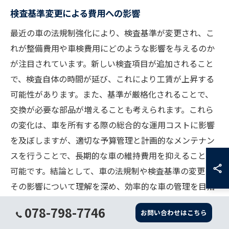
検査基準変更による費用への影響
最近の車の法規制強化により、検査基準が変更され、こ
れが整備費用や車検費用にどのような影響を与えるのか
が注目されています。新しい検査項目が追加されること
で、検査自体の時間が延び、これにより工賃が上昇する
可能性があります。また、基準が厳格化されることで、
交換が必要な部品が増えることも考えられます。これら
の変化は、車を所有する際の総合的な運用コストに影響
を及ぼしますが、適切な予算管理と計画的なメンテナン
スを行うことで、長期的な車の維持費用を抑えることが
可能です。結論として、車の法規制や検査基準の変更と
その影響について理解を深め、効率的な車の管理を目指
しましょう。この情報が、今後の車選びやメンテナンス
078-798-7746
お問い合わせはこちら
計画の立案に寄与することを期待しています。